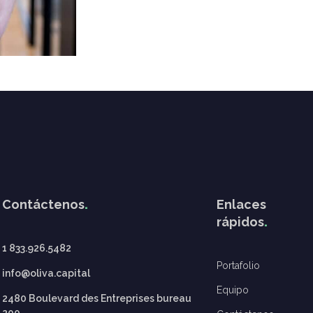
Contáctenos
Enlaces
rápidos
1 833.926.5482
Portafolio
info@oliva.capital
Equipo
2480 Boulevard des Entreprises bureau