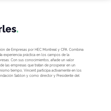
rles
ación de Empresas por HEC Montreal y CPA. Combina
a experiencia práctica en los campos de la
presas. Con sus conocimientos, añade un valor
ito de las empresas que tratan de prosperar en un
mismo tiempo, Vincent participa activamente en los
ndación Sablon y como director y Presidente del