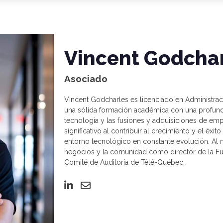
Vincent Godcha
Asociado
Vincent Godcharles es licenciado en Administr
una sólida formación académica con una profund
tecnología y las fusiones y adquisiciones de em
significativo al contribuir al crecimiento y el éx
entorno tecnológico en constante evolución. Al 
negocios y la comunidad como director de la Fu
Comité de Auditoría de Télé-Québec.