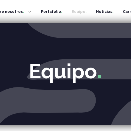
re nosotros
Portafolio
Equipo
Noticias
Car
Equipo