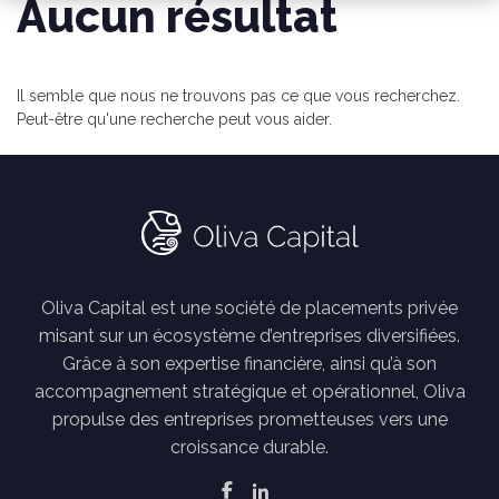
Aucun résultat
Il semble que nous ne trouvons pas ce que vous recherchez.
Peut-être qu'une recherche peut vous aider.
Oliva Capital est une société de placements privée
misant sur un écosystème d’entreprises diversifiées.
Grâce à son expertise financière, ainsi qu’à son
accompagnement stratégique et opérationnel, Oliva
propulse des entreprises prometteuses vers une
croissance durable.