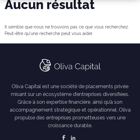
Aucun résultat
Il semble que nous ne trouvons pas ce que vous recherchez.
Peut-être qu'une recherche peut vous aider.
Oliva Capital est une société de placements privée
misant sur un écosystème d’entreprises diversifiées.
Grâce à son expertise financière, ainsi qu’à son
accompagnement stratégique et opérationnel, Oliva
propulse des entreprises prometteuses vers une
croissance durable.